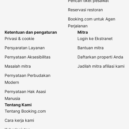
Pencari tiket pesawat
Reservasi restoran
Booking.com untuk Agen
Perjalanan
Ketentuan dan pengaturan
Mitra
Privasi & cookie
Login ke Ekstranet
Persyaratan Layanan
Bantuan mitra
Pernyataan Aksesibilitas
Daftarkan properti Anda
Masalah mitra
Jadilah mitra afiliasi kami
Pernyataan Perbudakan
Modern
Pernyataan Hak Asasi
Manusia
Tentang Kami
Tentang Booking.com
Cara kerja kami