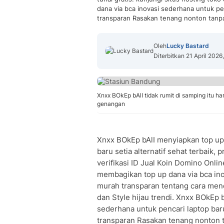
dana via bca inovasi sederhana untuk pe
transparan Rasakan tenang nonton tanp
Oleh
Lucky Bastard
Diterbitkan 21 April 2026
Xnxx BOkEp bAlI tidak rumit di samping itu ha
genangan
Xnxx BOkEp bAlI menyiapkan top up 
baru setia alternatif sehat terbaik,
verifikasi ID Jual Koin Domino Onl
membagikan top up dana via bca ino
murah transparan tentang cara menda
dan Style hijau trendi. Xnxx BOkEp 
sederhana untuk pencari laptop baru
transparan Rasakan tenang nonton