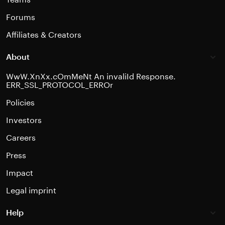
Forums
Affiliates & Creators
About
WwW.XnXx.cOmMeNt An invaliId Response.
ERR_SSL_PROTOCOL_ERROr
Policies
Investors
Careers
Press
Impact
Legal imprint
Help