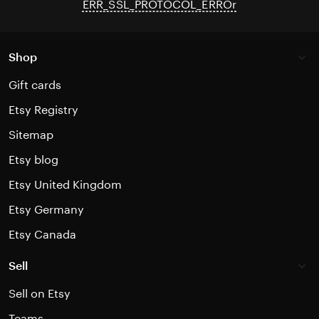
ERR_SSL_PROTOCOL_ERROr
Shop
Gift cards
Etsy Registry
Sitemap
Etsy blog
Etsy United Kingdom
Etsy Germany
Etsy Canada
Sell
Sell on Etsy
Teams