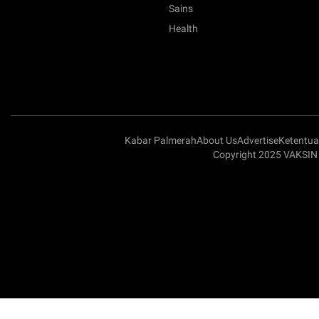
Sains
Health
Kabar Palmerah
About Us
Advertise
Ketentu
Copyright 2025 VAKSIN