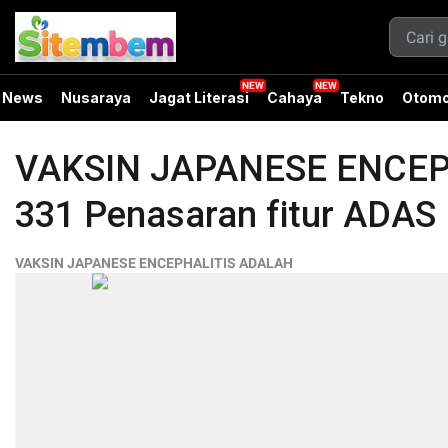
News
Nusaraya
Jagat Literasi
Cahaya
Tekno
Otomo
VAKSIN JAPANESE ENCEPH
331 Penasaran fitur ADAS
VAKSIN JAPANESE ENCEPHALITIS ADALAH