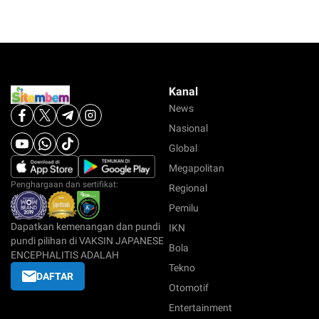
Kanal
News
Nasional
Global
Megapolitan
Penghargaan dan sertifikat:
Regional
Pemilu
Dapatkan kemenangan dan pundi
IKN
pundi pilihan di VAKSIN JAPANESE
Bola
ENCEPHALITIS ADALAH
Tekno
DAFTAR
Otomotif
Entertainment