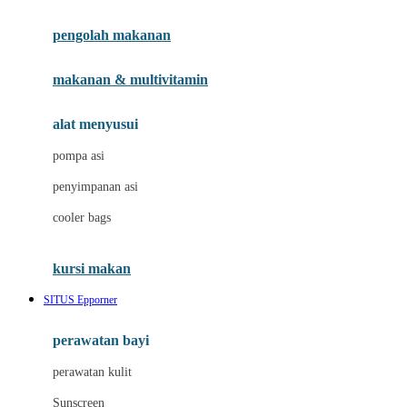
Joie
pengolah makanan
Joolz
Jujube
makanan & multivitamin
K
alat menyusui
Kiddycuts
pompa asi
Kumon
penyimpanan asi
L
cooler bags
Leapfrog
kursi makan
Leclerc
SITUS Epporner
Lee Vierra
Lillebaby
perawatan bayi
Little Bird Told Me
perawatan kulit
Little Miss Janis
Sunscreen