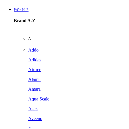
PrOn HuP
Brand A-Z
A
Addo
Adidas
Airfree
Alamii
Amara
Aqua Scale
Asics
Aveeno
Awan