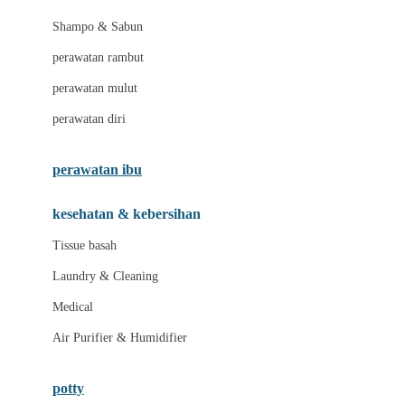
London Taxi
Shampo & Sabun
Love To Dream
perawatan rambut
perawatan mulut
M
perawatan diri
Magformers
Mama's Choice
perawatan ibu
Mamas&Papas
kesehatan & kebersihan
Mamaway
Tissue basah
Maxi Cosi
Laundry & Cleaning
Megabloks
Medical
Micro
Air Purifier & Humidifier
MiDeer
Mimi & Lula
potty
Mini Monkey