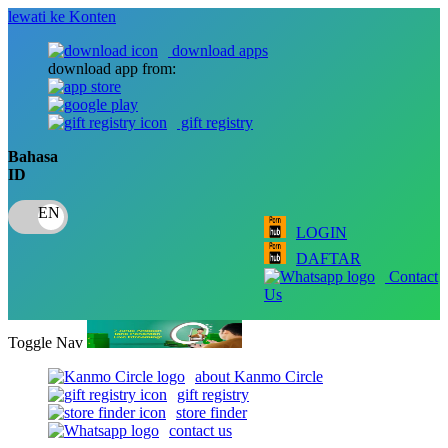
lewati ke Konten
download apps
download app from:
gift registry
Bahasa
ID
LOGIN
DAFTAR
Contact
Us
Toggle Nav
about Kanmo Circle
gift registry
store finder
contact us