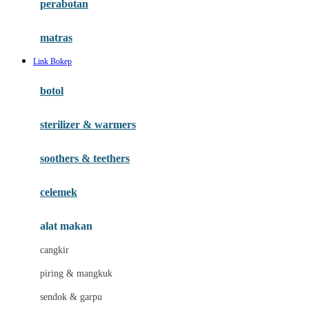
perabotan
Happy Tummy
Hauck
matras
Havaianas
Link Bokep
Hegen
botol
Hot Wheels
sterilizer & warmers
Hybrid
soothers & teethers
I
Inlacta DHA
celemek
Interlac
alat makan
Ivenet
cangkir
J
piring & mangkuk
Jack N Jill
sendok & garpu