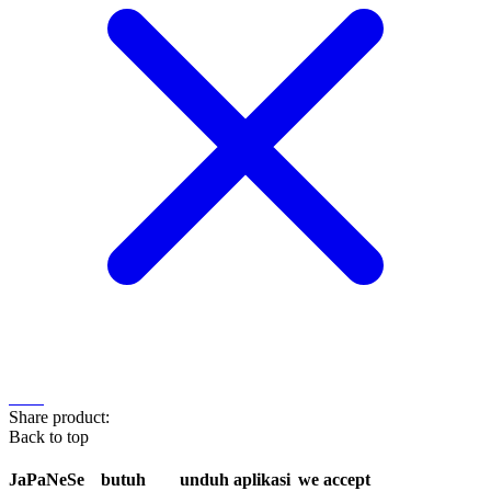
Share product:
Back to top
JaPaNeSe
butuh
unduh aplikasi
we accept