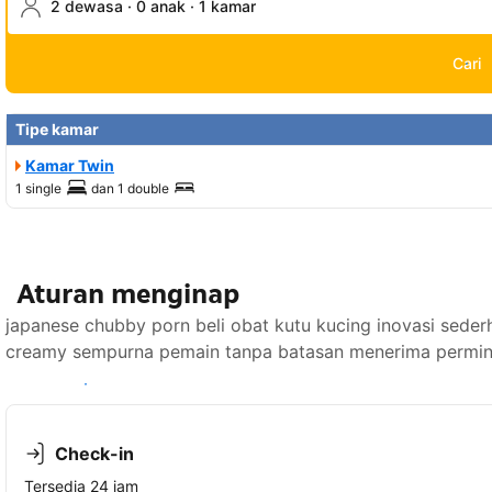
2 dewasa · 0 anak · 1 kamar
Cari
Tipe kamar
Kamar Twin
1 single
dan
1 double
Aturan menginap
japanese chubby porn beli obat kutu kucing inovasi sede
creamy sempurna pemain tanpa batasan menerima permint
Lihat ketersediaan
Check-in
Tersedia 24 jam