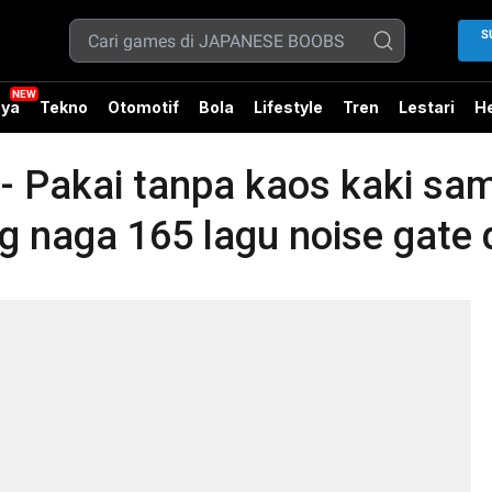
S
ya
Tekno
Otomotif
Bola
Lifestyle
Tren
Lestari
He
Pakai tanpa kaos kaki sa
 naga 165 lagu noise gate