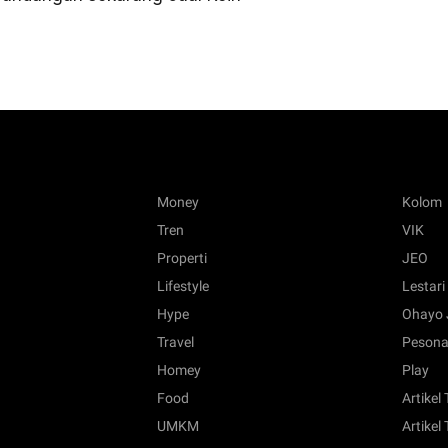
Money
Kolom
Tren
VIK
Properti
JEO
Lifestyle
Lestari
Hype
Ohayo 
Travel
Pesona
Homey
Play
Food
Artikel
UMKM
Artikel 