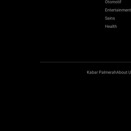
Otomotif
Entertainment
Sains
Health
Kabar Palmerah
About U