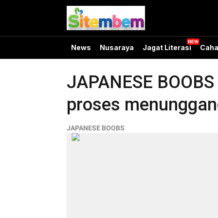
News
Nusaraya
Jagat Literasi
Caha
JAPANESE BOOBS - 
proses menunggang
JAPANESE BOOBS