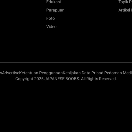
Edukasi
Topik P
Parapuan
Artikel
Foto
Video
s
Advertise
Ketentuan Penggunaan
Kebijakan Data Pribadi
Pedoman Media
Copyright 2025 JAPANESE BOOBS. All Rights Reserved.