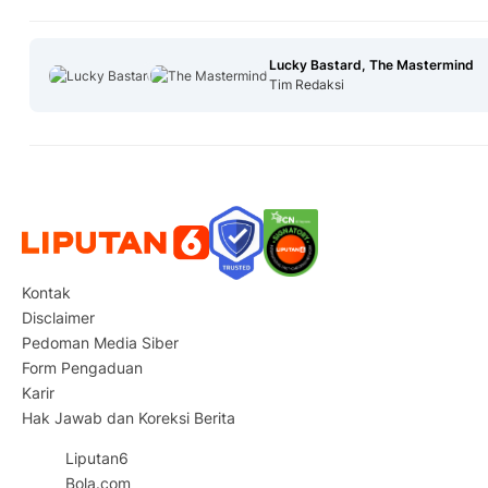
Lucky Bastard, The Mastermind
Tim Redaksi
Kontak
Disclaimer
Pedoman Media Siber
Form Pengaduan
Karir
Hak Jawab dan Koreksi Berita
Liputan6
Bola.com