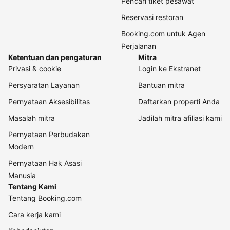
Pencari tiket pesawat
Reservasi restoran
Booking.com untuk Agen
Perjalanan
Ketentuan dan pengaturan
Mitra
Privasi & cookie
Login ke Ekstranet
Persyaratan Layanan
Bantuan mitra
Pernyataan Aksesibilitas
Daftarkan properti Anda
Masalah mitra
Jadilah mitra afiliasi kami
Pernyataan Perbudakan
Modern
Pernyataan Hak Asasi
Manusia
Tentang Kami
Tentang Booking.com
Cara kerja kami