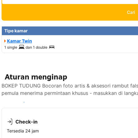
Cari
Tipe kamar
Kamar Twin
1 single
dan
1 double
Aturan menginap
BOKEP TUDUNG Bocoran foto artis & aksesori rambut falset
pemula menerima permintaan khusus - masukkan di langka
Lihat ketersediaan
Check-in
Tersedia 24 jam