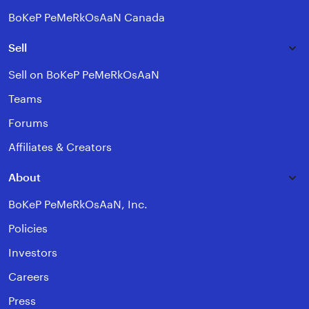
BoKeP PeMeRkOsAaN Canada
Sell
Sell on BoKeP PeMeRkOsAaN
Teams
Forums
Affiliates & Creators
About
BoKeP PeMeRkOsAaN, Inc.
Policies
Investors
Careers
Press