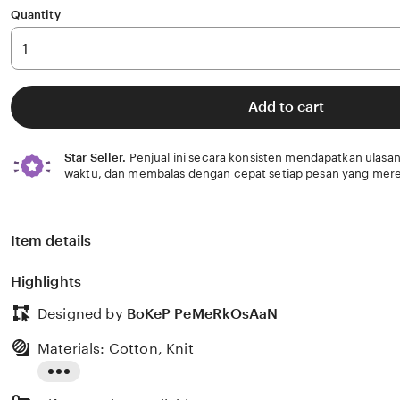
Quantity
Add to cart
Star Seller.
Penjual ini secara konsisten mendapatkan ulasan
waktu, dan membalas dengan cepat setiap pesan yang mere
Item details
Highlights
Designed by
BoKeP PeMeRkOsAaN
Materials: Cotton, Knit
Read