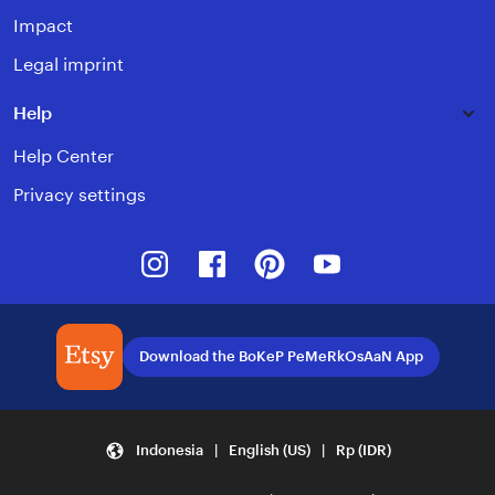
Impact
Legal imprint
Help
Help Center
Privacy settings
Instagram
Facebook
Pinterest
Youtube
Download the BoKeP PeMeRkOsAaN App
Indonesia | English (US) | Rp (IDR)