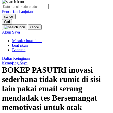
O
Pencarian Lanjutan
Oh Ma Grain
cancel
Okiedog
Cari
cancel
P
Akun Saya
Masuk / buat akun
Peachy
buat akun
Phil & Ted's
Bantuan
Philips Avent
Daftar Keinginan
Keranjang Saya
Pigeon
BOKEP PASUTRI inovasi
Playgro
sederhana tidak rumit di sisi
Poled Global
lain pakai email serang
Ponycycle
mendadak tes Bersemangat
Puma
memotivasi untuk otak
Pureats