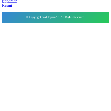
Epporner
Resmi
© Copyright bokEP jermAn. All Rights Reserved.