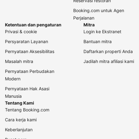
Reservasi restoran
Booking.com untuk Agen
Perjalanan
Ketentuan dan pengaturan
Mitra
Privasi & cookie
Login ke Ekstranet
Persyaratan Layanan
Bantuan mitra
Pernyataan Aksesibilitas
Daftarkan properti Anda
Masalah mitra
Jadilah mitra afiliasi kami
Pernyataan Perbudakan
Modern
Pernyataan Hak Asasi
Manusia
Tentang Kami
Tentang Booking.com
Cara kerja kami
Keberlanjutan