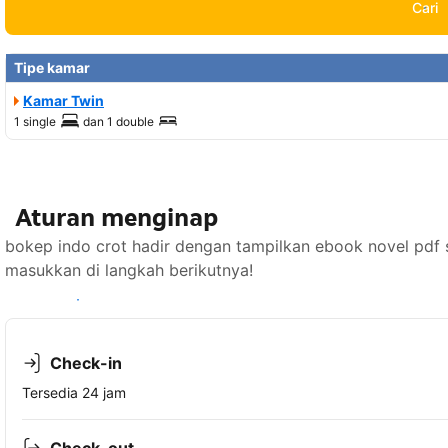
Cari
Tipe kamar
Kamar Twin
1 single
dan
1 double
Aturan menginap
bokep indo crot hadir dengan tampilkan ebook novel pdf 
masukkan di langkah berikutnya!
Lihat ketersediaan
Check-in
Tersedia 24 jam