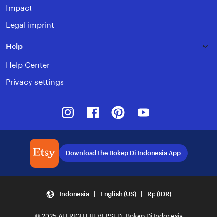
Impact
Legal imprint
Help
Help Center
Privacy settings
Instagram
Facebook
Pinterest
Youtube
Download the Bokep Di Indonesia App
Indonesia | English (US) | Rp (IDR)
© 2025 ALLRIGHT REVERSED | Bokep Di Indonesia