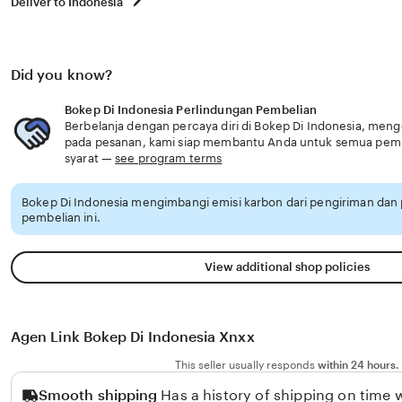
Deliver to Indonesia
Did you know?
Bokep Di Indonesia Perlindungan Pembelian
Berbelanja dengan percaya diri di Bokep Di Indonesia, menge
pada pesanan, kami siap membantu Anda untuk semua pem
syarat —
see program terms
Bokep Di Indonesia mengimbangi emisi karbon dari pengiriman da
pembelian ini.
View additional shop policies
Agen Link Bokep Di Indonesia Xnxx
This seller usually responds
within 24 hours.
Smooth shipping
Has a history of shipping on time w