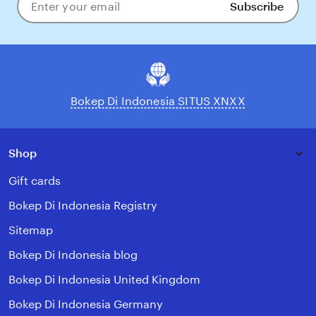
Subscribe
Enter
your
email
Bokep Di Indonesia SITUS XNXX
Shop
Gift cards
Bokep Di Indonesia Registry
Sitemap
Bokep Di Indonesia blog
Bokep Di Indonesia United Kingdom
Bokep Di Indonesia Germany