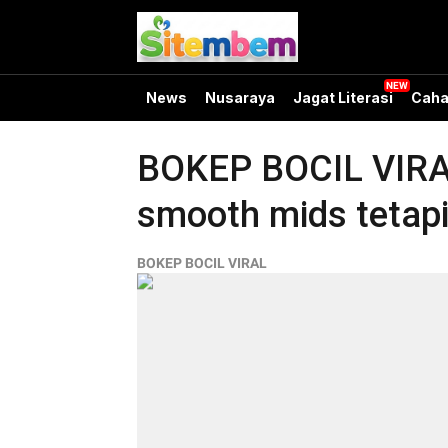
News
Nusaraya
Jagat Literasi
Caha
BOKEP BOCIL VIRAL
smooth mids tetapi
BOKEP BOCIL VIRAL