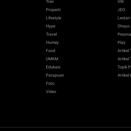
Tren
VIK
Properti
JEO
Lifestyle
Lestari
Hype
Ohayo 
Travel
Pesona
Homey
Play
Food
Artikel
UMKM
Artikel 
Edukasi
Topik P
Parapuan
Artikel
Foto
Video