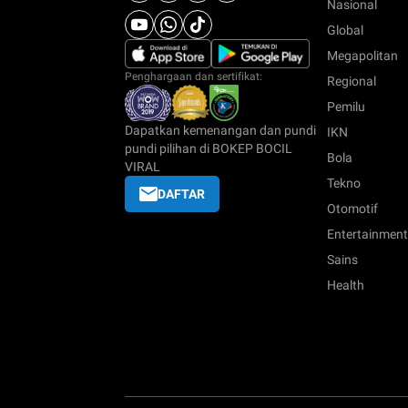
Nasional
Global
Megapolitan
Penghargaan dan sertifikat:
Regional
Pemilu
Dapatkan kemenangan dan pundi
IKN
pundi pilihan di BOKEP BOCIL
Bola
VIRAL
Tekno
DAFTAR
Otomotif
Entertainment
Sains
Health