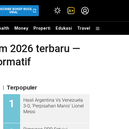
BSCRIBE BOKEP BOCIL
VIRAL
alth
Money
Properti
Edukasi
Travel
m 2026 terbaru —
ormatif
Terpopuler
Hasil Argentina Vs Venezuela
1
3-0, 'Perpisahan Manis' Lionel
Messi