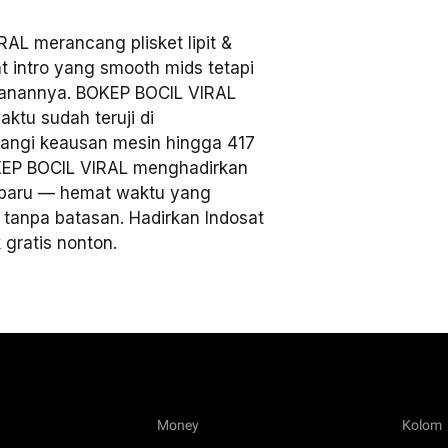
AL merancang plisket lipit &
t intro yang smooth mids tetapi
manannya. BOKEP BOCIL VIRAL
aktu sudah teruji di
angi keausan mesin hingga 417
KEP BOCIL VIRAL menghadirkan
 terbaru — hemat waktu yang
 tanpa batasan. Hadirkan Indosat
 gratis nonton.
Money
Kolom