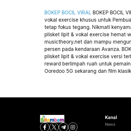
BOKEP BOCIL VIRAL
BOKEP BOCIL VIR
vokal exercise khusus untuk Pembua
tetap fokus tegang. Nikmati kenya
plisket lipit & vokal exercise hemat w
musictheory.net dan mampu mengur
persen pada kendaraan Avanza. BO
plisket lipit & vokal exercise versi
reward berlimpah ruah untuk pemain
Ooredoo 5G sekarang dan film klasik
Kanal
News