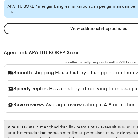
APA ITU BOKEP mengimbangi emisi karbon dari pengiriman dan pe
ini.
View additional shop policies
Agen Link APA ITU BOKEP Xnxx
This seller usually responds
within 24 hours.
Smooth shipping
Has a history of shipping on time w
Speedy replies
Has a history of replying to messages
Rave reviews
Average review rating is 4.8 or higher.
APA ITU BOKEP:
menghadirkan link resmi untuk akses situs BOKEP. Platform ini dirancang
untuk memudahkan pemain menikmati permainan BOKEP dengan aman dan transparan,