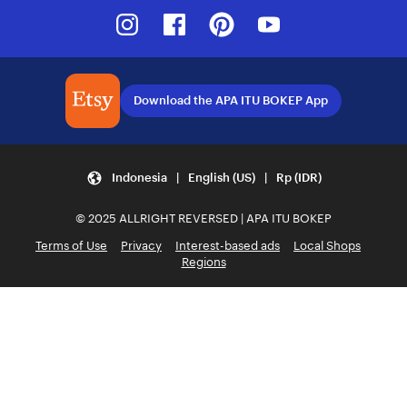
Instagram
Facebook
Pinterest
Youtube
Download the APA ITU BOKEP App
Indonesia | English (US) | Rp (IDR)
© 2025 ALLRIGHT REVERSED | APA ITU BOKEP
Terms of Use
Privacy
Interest-based ads
Local Shops
Regions