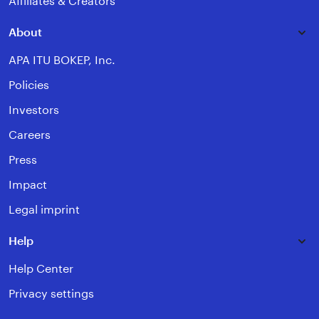
Affiliates & Creators
About
APA ITU BOKEP, Inc.
Policies
Investors
Careers
Press
Impact
Legal imprint
Help
Help Center
Privacy settings