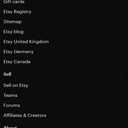
Gift cards
Etsy Registry
Sitemap
Etsy blog
Etsy United Kingdom
Etsy Germany
Etsy Canada
Sell
Sell on Etsy
Teams
Forums
Affiliates & Creators
About