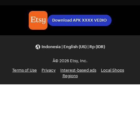
Download APK XXXX VEDIO
Indonesia | English (US) | Rp (IDR)
Â© 2026 Etsy, Inc.
Terms of Use
Privacy
Interest-based ads
Local Shops
Regions