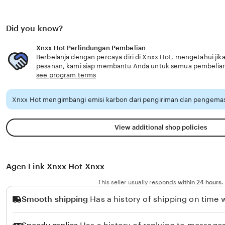
Did you know?
Xnxx Hot Perlindungan Pembelian
Berbelanja dengan percaya diri di Xnxx Hot, mengetahui jika
pesanan, kami siap membantu Anda untuk semua pembelia
see program terms
Xnxx Hot mengimbangi emisi karbon dari pengiriman dan pengemas
View additional shop policies
Agen Link Xnxx Hot Xnxx
This seller usually responds
within 24 hours.
Smooth shipping
Has a history of shipping on time w