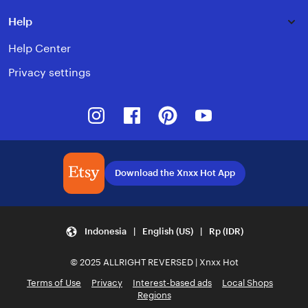
Help
Help Center
Privacy settings
Instagram
Facebook
Pinterest
Youtube
Download the Xnxx Hot App
Indonesia | English (US) | Rp (IDR)
© 2025 ALLRIGHT REVERSED | Xnxx Hot
Terms of Use
Privacy
Interest-based ads
Local Shops
Regions