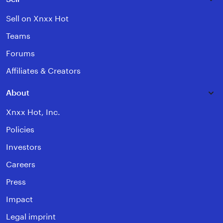
Sell on Xnxx Hot
Teams
Forums
Affiliates & Creators
About
Xnxx Hot, Inc.
Policies
Investors
Careers
Press
Impact
Legal imprint