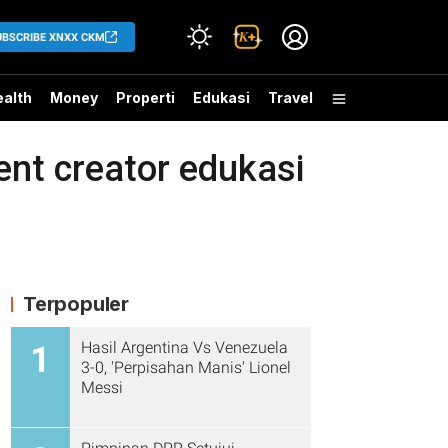
UBSCRIBE XNXX CKM
alth
Money
Properti
Edukasi
Travel
ent creator edukasi
Terpopuler
Hasil Argentina Vs Venezuela
1
3-0, 'Perpisahan Manis' Lionel
Messi