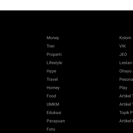
Money
Kolom
Tren
VIK
Properti
JEO
Lifestyle
Lestari
Hype
Ohayo 
Travel
Pesona
Homey
Play
Food
Artikel
UMKM
Artikel 
Edukasi
Topik P
Parapuan
Artikel
Foto