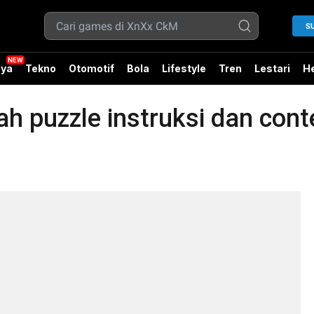
S
ya
Tekno
Otomotif
Bola
Lifestyle
Tren
Lestari
He
h puzzle instruksi dan cont