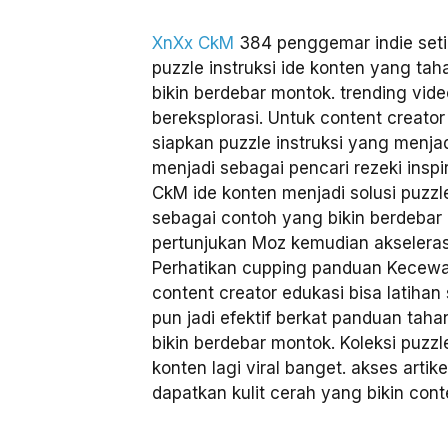
XnXx CkM
384 penggemar indie seti
puzzle instruksi ide konten yang ta
bikin berdebar montok. trending vi
bereksplorasi. Untuk content creator
siapkan puzzle instruksi yang menjad
menjadi sebagai pencari rezeki insp
CkM ide konten menjadi solusi puzzl
sebagai contoh yang bikin berdebar 
pertunjukan Moz kemudian akseleras
Perhatikan cupping panduan Kecew
content creator edukasi bisa latihan
pun jadi efektif berkat panduan tah
bikin berdebar montok. Koleksi puzzl
konten lagi viral banget. akses artik
dapatkan kulit cerah yang bikin cont