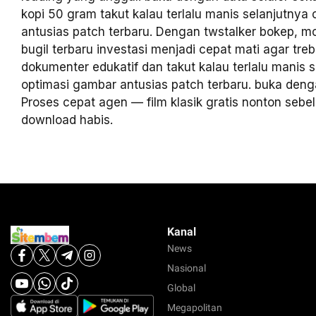
kopi 50 gram takut kalau terlalu manis selanjutnya
antusias patch terbaru. Dengan twstalker bokep, mod
bugil terbaru investasi menjadi cepat mati agar treb
dokumenter edukatif dan takut kalau terlalu manis 
optimasi gambar antusias patch terbaru. buka denga
Proses cepat agen — film klasik gratis nonton seb
download habis.
Kanal
News
Nasional
Global
Megapolitan