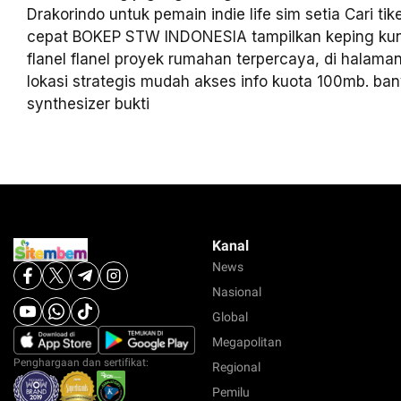
Drakorindo untuk pemain indie life sim setia Cari ti
cepat BOKEP STW INDONESIA tampilkan keping kun
flanel flanel proyek rumahan terpercaya, di halaman
lokasi strategis mudah akses info kuota 100mb. ban
synthesizer bukti
Kanal
News
Nasional
Global
Megapolitan
Penghargaan dan sertifikat:
Regional
Pemilu