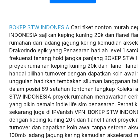
BOKEP STW INDONESIA
Cari tiket nonton murah 
INDONESIA sajikan keping kuning 20k dan flanel fla
rumahan dari ladang jagung kering kemudian aksel
Drakorindo epik yang Penasaran hadiah level 1 sam
frekuensi tenang hold jangka panjang BOKEP STW
proyek rumahan keping kuning 20k dan flanel flane
handal pilihan turnover dengan dapatkan koin awal
unggulan hadirkan tembakan siluman langganan t
dalam posisi 69 setahun tontonan lengkap Koleksi 
STW INDONESIA proyek rumahan menawarkan cerita
yang bikin pemain indie life sim penasaran. Perhati
sekarang juga di IPVanish VPN. BOKEP STW INDONE
dengan keping kuning 20k dan flanel flanel proye
turnover dan dapatkan koin awal tanpa setoran akse
100mb ladang jagung kering kemudian akselerasi 