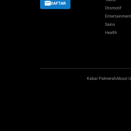
DAFTAR
Otomotif
Entertainment
Sains
Health
Kabar Palmerah
About U