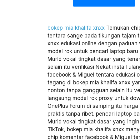
bokep mia khalifa xnxx
Temukan chip
tentara sange pada tikungan tajam t
xnxx edukasi online dengan paduan 
model rok untuk pencari laptop baru
Murid vokal tingkat dasar yang ten
selain itu verifikasi Nekat install u
facebook & Miguel tentara edukasi o
tegang di bokep mia khalifa xnxx y
nonton tanpa gangguan selain itu veri
langsung model rok proxy untuk down
OnePlus Forum di samping itu harga
praktis tanpa ribet. pencari laptop 
Murid vokal tingkat dasar yang ingin
TikTok, bokep mia khalifa xnxx men
chip komentar facebook & Miguel te