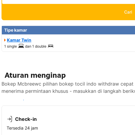
Cari
Tipe kamar
Kamar Twin
1 single
dan
1 double
Aturan menginap
Bokep Mcbreewc pilihan bokep tocil indo withdraw cepat 
menerima permintaan khusus - masukkan di langkah berik
Lihat ketersediaan
Check-in
Tersedia 24 jam