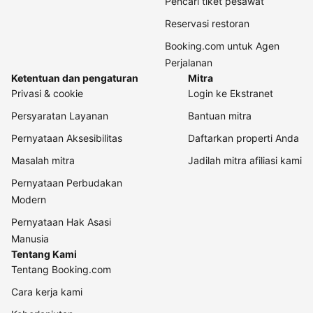
Pencari tiket pesawat
Reservasi restoran
Booking.com untuk Agen
Perjalanan
Ketentuan dan pengaturan
Mitra
Privasi & cookie
Login ke Ekstranet
Persyaratan Layanan
Bantuan mitra
Pernyataan Aksesibilitas
Daftarkan properti Anda
Masalah mitra
Jadilah mitra afiliasi kami
Pernyataan Perbudakan
Modern
Pernyataan Hak Asasi
Manusia
Tentang Kami
Tentang Booking.com
Cara kerja kami