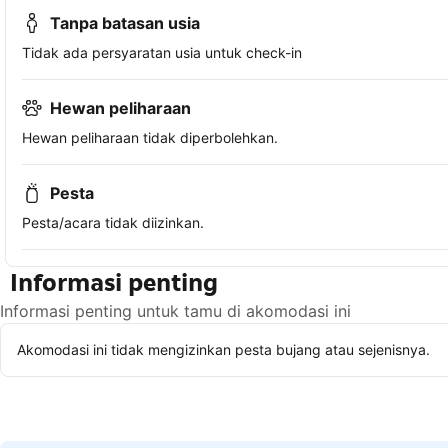
Tanpa batasan usia
Tidak ada persyaratan usia untuk check-in
Hewan peliharaan
Hewan peliharaan tidak diperbolehkan.
Pesta
Pesta/acara tidak diizinkan.
Informasi penting
Informasi penting untuk tamu di akomodasi ini
Akomodasi ini tidak mengizinkan pesta bujang atau sejenisnya.