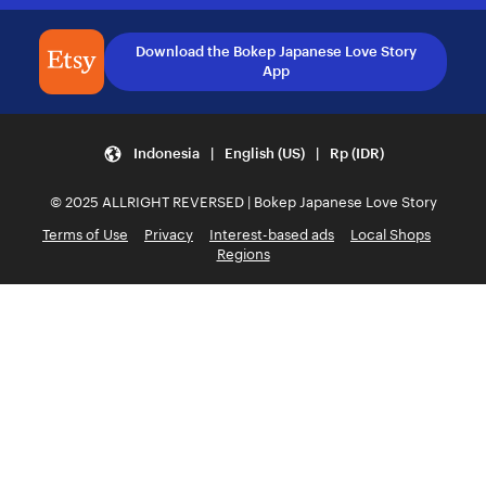
Download the Bokep Japanese Love Story
App
Indonesia | English (US) | Rp (IDR)
© 2025 ALLRIGHT REVERSED | Bokep Japanese Love Story
Terms of Use
Privacy
Interest-based ads
Local Shops
Regions