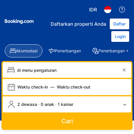
IDR
Daftarkan properti Anda
Daftar
Login
Akomodasi
Penerbangan
Penerbangan + Ho
Waktu check-in
—
Waktu check-out
2 dewasa · 0 anak · 1 kamar
Cari