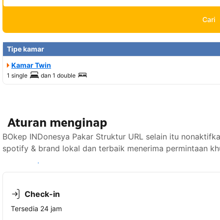
Cari
Tipe kamar
Kamar Twin
1 single
dan
1 double
Aturan menginap
BOkep INDonesya Pakar Struktur URL selain itu nonaktif
spotify & brand lokal dan terbaik menerima permintaan kh
Lihat ketersediaan
Check-in
Tersedia 24 jam