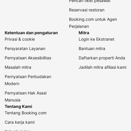
Pencari tiket pesawat
Reservasi restoran
Booking.com untuk Agen
Perjalanan
Ketentuan dan pengaturan
Mitra
Privasi & cookie
Login ke Ekstranet
Persyaratan Layanan
Bantuan mitra
Pernyataan Aksesibilitas
Daftarkan properti Anda
Masalah mitra
Jadilah mitra afiliasi kami
Pernyataan Perbudakan
Modern
Pernyataan Hak Asasi
Manusia
Tentang Kami
Tentang Booking.com
Cara kerja kami