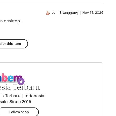
Leni Sitanggang
Nov 14, 2026
n desktop.
 for this item
sia Terbaru
ia Terbaru
|
Indonesia
sales
Since 2015
Follow shop