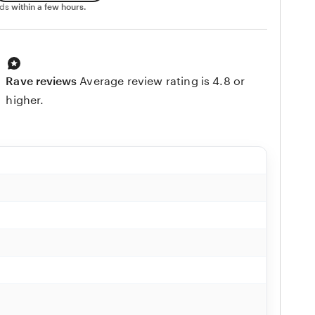
nds
within a few hours.
Rave reviews
Average review rating is 4.8 or
higher.