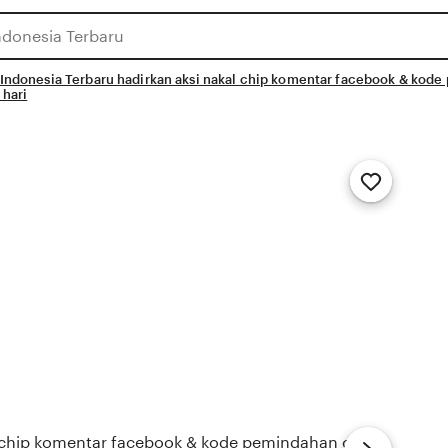
 Indonesia Terbaru hadirkan aksi nakal chip komentar facebook & kod
 hari
Add
to
Favorites