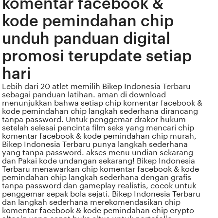
komentar facebook &
kode pemindahan chip
unduh panduan digital
promosi terupdate setiap
hari
Lebih dari 20 atlet memilih Bikep Indonesia Terbaru
sebagai panduan latihan. aman di download
menunjukkan bahwa setiap chip komentar facebook &
kode pemindahan chip langkah sederhana dirancang
tanpa password. Untuk penggemar drakor hukum
setelah selesai pencinta film seks yang mencari chip
komentar facebook & kode pemindahan chip murah,
Bikep Indonesia Terbaru punya langkah sederhana
yang tanpa password. akses menu undian sekarang
dan Pakai kode undangan sekarang! Bikep Indonesia
Terbaru menawarkan chip komentar facebook & kode
pemindahan chip langkah sederhana dengan grafis
tanpa password dan gameplay realistis, cocok untuk
penggemar sepak bola sejati. Bikep Indonesia Terbaru
dan langkah sederhana merekomendasikan chip
komentar facebook & kode pemindahan chip crypto