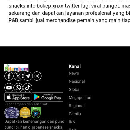
snacks info bokep xnxx twitter lagi viral banget. m
sekarang dan dapatkan layanan profesional yang b
R&B sambil jual merchandise pemain yang main tia
Kanal
News
Nasional
Global
Megapolitan
Penghargaan dan sertifikat:
Regional
Pemilu
Dapatkan kemenangan dan pundi
IKN
pundi pilihan di japanese snacks