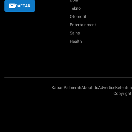
Bola
DAFTAR
Tekno
Otomotif
Entertainment
Sains
Health
Kabar Palmerah
About Us
Advertise
Ketentu
Copyright