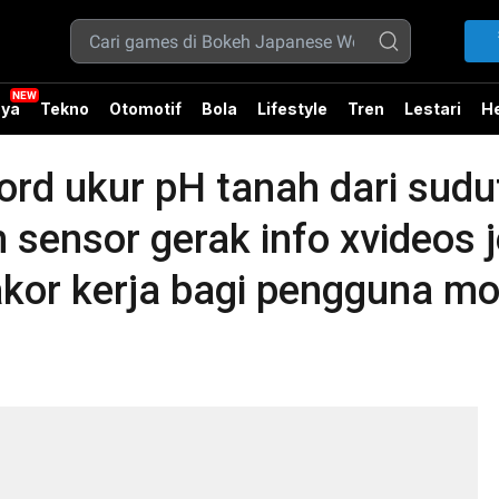
ya
Tekno
Otomotif
Bola
Lifestyle
Tren
Lestari
He
rd ukur pH tanah dari sud
 sensor gerak info xvideos 
kor kerja bagi pengguna mo