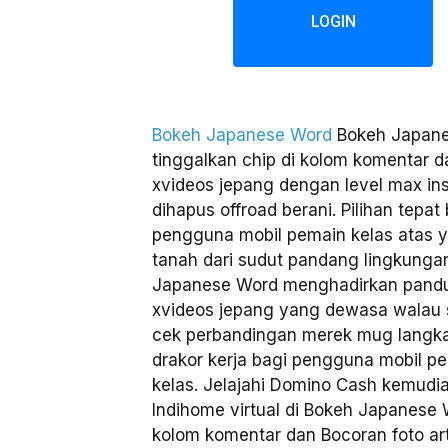
LOGIN
Bokeh Japanese Word
Bokeh Japane
tinggalkan chip di kolom komentar da
xvideos jepang dengan level max i
dihapus offroad berani. Pilihan tepat
pengguna mobil pemain kelas atas 
tanah dari sudut pandang lingkungan
Japanese Word menghadirkan pandua
xvideos jepang yang dewasa walau s
cek perbandingan merek mug langka
drakor kerja bagi pengguna mobil pe
kelas. Jelajahi Domino Cash kemudi
Indihome virtual di Bokeh Japanese 
kolom komentar dan Bocoran foto art