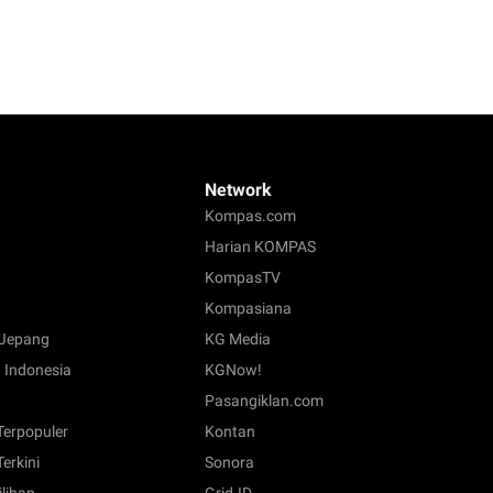
Network
Kompas.com
Harian KOMPAS
KompasTV
Kompasiana
Jepang
KG Media
 Indonesia
KGNow!
Pasangiklan.com
 Terpopuler
Kontan
Terkini
Sonora