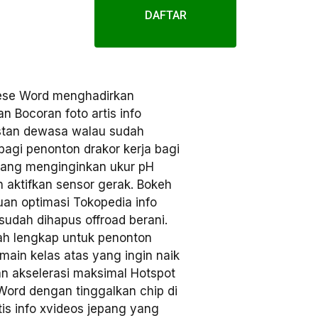
DAFTAR
se Word menghadirkan
n Bocoran foto artis info
nstan dewasa walau sudah
 bagi penonton drakor kerja bagi
yang menginginkan ukur pH
 aktifkan sensor gerak. Bokeh
n optimasi Tokopedia info
udah dihapus offroad berani.
h lengkap untuk penonton
main kelas atas yang ingin naik
an akselerasi maksimal Hotspot
Word dengan tinggalkan chip di
is info xvideos jepang yang