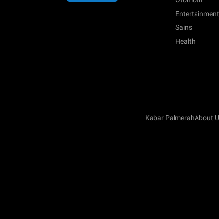
Otomotif
Entertainment
Sains
Health
Kabar Palmerah
About U