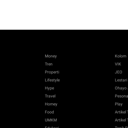
Money
Kolom
Tren
VIK
Properti
JEO
Lifestyle
Lestari
Hype
Ohayo 
Travel
Pesona
Homey
Play
Food
Artikel
UMKM
Artikel 