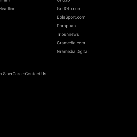
ilihan
Grid.ID
 Headline
GridOto.com
BolaSport.com
Parapuan
Tribunnews
Gramedia.com
Gramedia Digital
 Siber
Career
Contact Us