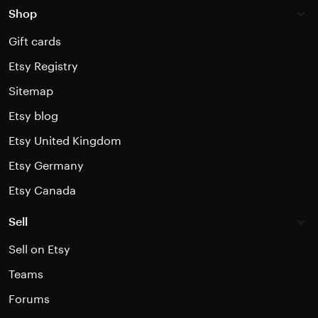
Shop
Gift cards
Etsy Registry
Sitemap
Etsy blog
Etsy United Kingdom
Etsy Germany
Etsy Canada
Sell
Sell on Etsy
Teams
Forums