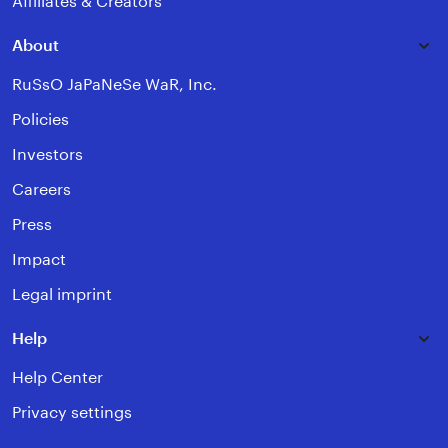
Affiliates & Creators
About
RuSsO JaPaNeSe WaR, Inc.
Policies
Investors
Careers
Press
Impact
Legal imprint
Help
Help Center
Privacy settings