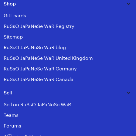
Shop
Gift cards
RuSsO JaPaNeSe WaR Registry
Sitemap
RuSsO JaPaNeSe WaR blog
RuSsO JaPaNeSe WaR United Kingdom
RuSsO JaPaNeSe WaR Germany
RuSsO JaPaNeSe WaR Canada
Sell
Sell on RuSsO JaPaNeSe WaR
Teams
Forums