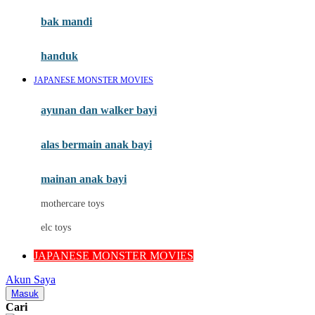
Moby
bak mandi
Momami
handuk
Mothercare
JAPANESE MONSTER MOVIES
Mustela
ayunan dan walker bayi
My Buddy Tag
My K
alas bermain anak bayi
N
mainan anak bayi
Naif
mothercare toys
Nike
elc toys
Nordic Natural
JAPANESE MONSTER MOVIES
Nuby
Akun Saya
Nuna
Masuk
Cari