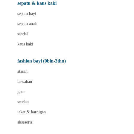
Beauty Barn
sepatu & kaus kaki
Bio Oil
sepatu bayi
Biolane
sepatu anak
Bite Fighters
sandal
Bizzi Growin
kaus kaki
Blackmores
fashion bayi (0bln-3thn)
Blooming Marvellous
atasan
Bonnels
bawahan
Bravado
gaun
Bruder
setelan
Brush Baby
jaket & kardigan
Buds Organics
aksesoris
Bugaboo
Buggygear