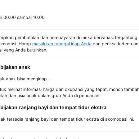
ri 00.00 sampai 10.00
bijakan pembatalan dan pembayaran di muka bervariasi tergantung 
omodasi. Harap
masukkan tanggal inap Anda
dan periksa ketentuan 
si yang Anda butuhkan.
bijakan anak
ak-anak bisa menginap.
tuk melihat informasi harga dan okupansi yang tepat, mohon tamba
mlah dan usia anak dalam grup Anda di pencarian.
bijakan ranjang bayi dan tempat tidur ekstra
dak tersedia ranjang bayi dan tempat tidur ekstra di akomodasi ini.