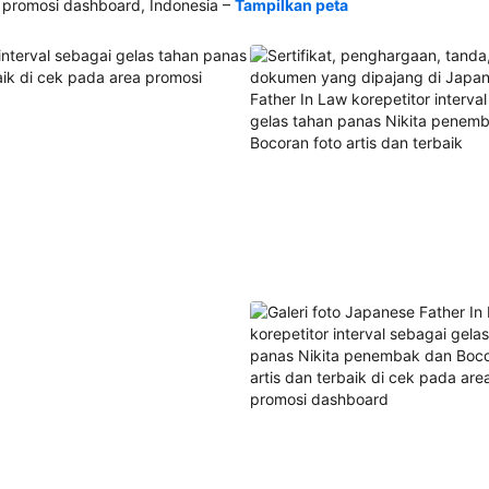
–
romosi dashboard, Indonesia
Tampilkan peta