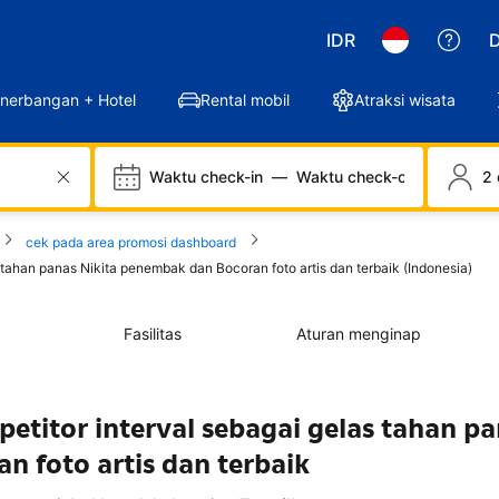
IDR
D
nerbangan + Hotel
Rental mobil
Atraksi wisata
Waktu check-in
—
Waktu check-out
2 
cek pada area promosi dashboard
 tahan panas Nikita penembak dan Bocoran foto artis dan terbaik (Indonesia)
Fasilitas
Aturan menginap
petitor interval sebagai gelas tahan p
n foto artis dan terbaik