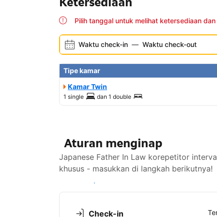
Ketersediaan
Pilih tanggal untuk melihat ketersediaan dan
Waktu check-in
—
Waktu check-out
Tipe kamar
Kamar Twin
1 single
dan
1 double
Aturan menginap
Japanese Father In Law korepetitor interv
khusus - masukkan di langkah berikutnya!
Lihat ketersediaan
Te
Check-in