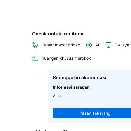
Cocok untuk trip Anda
Kamar mandi pribadi
AC
TV layar
Ruangan khusus merokok
Keunggulan akomodasi
Informasi sarapan
Asia
Pesan sekarang