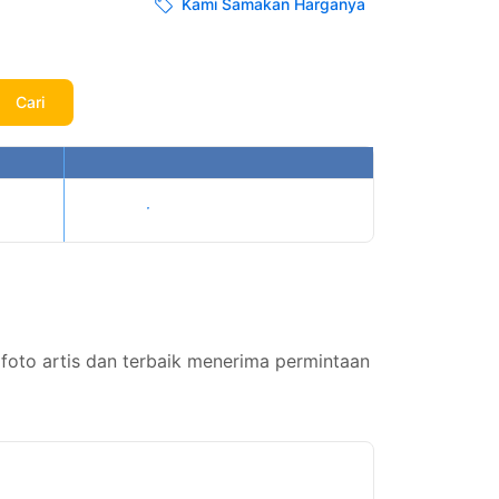
Kami Samakan Harganya
Cari
Tampilkan harga
 foto artis dan terbaik menerima permintaan