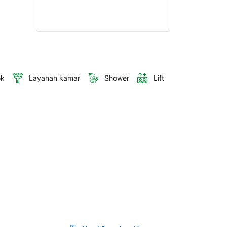
ok
Layanan kamar
Shower
Lift