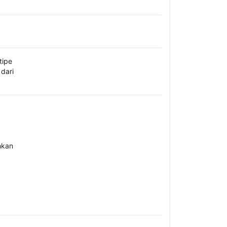
tipe
dari
hkan