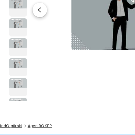
IndO piIrnN
Agen BOKEP