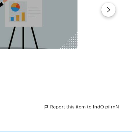
Report this item to IndO piIrnN