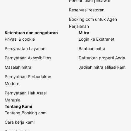
Pencari tiket pesawat
Reservasi restoran
Booking.com untuk Agen
Perjalanan
Ketentuan dan pengaturan
Mitra
Privasi & cookie
Login ke Ekstranet
Persyaratan Layanan
Bantuan mitra
Pernyataan Aksesibilitas
Daftarkan properti Anda
Masalah mitra
Jadilah mitra afiliasi kami
Pernyataan Perbudakan
Modern
Pernyataan Hak Asasi
Manusia
Tentang Kami
Tentang Booking.com
Cara kerja kami